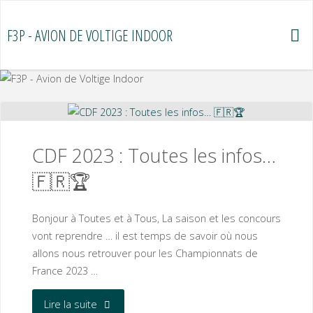
Skip
to
F3P - AVION DE VOLTIGE INDOOR
content
CDF 2023 : Toutes les infos…
🇫🇷🏆
Bonjour à Toutes et à Tous, La saison et les concours
vont reprendre … il est temps de savoir où nous
allons nous retrouver pour les Championnats de
France 2023 …
"CDF
Lire la suite