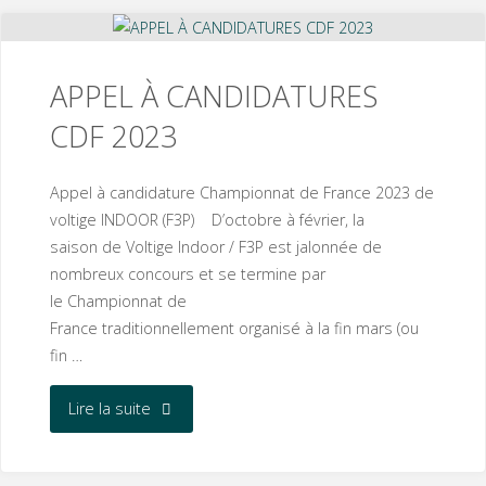
d’Or"
APPEL À CANDIDATURES
CDF 2023
Appel à candidature Championnat de France 2023 de
voltige INDOOR (F3P) D’octobre à février, la
saison de Voltige Indoor / F3P est jalonnée de
nombreux concours et se termine par
le Championnat de
France traditionnellement organisé à la fin mars (ou
fin …
"APPEL
Lire la suite
À