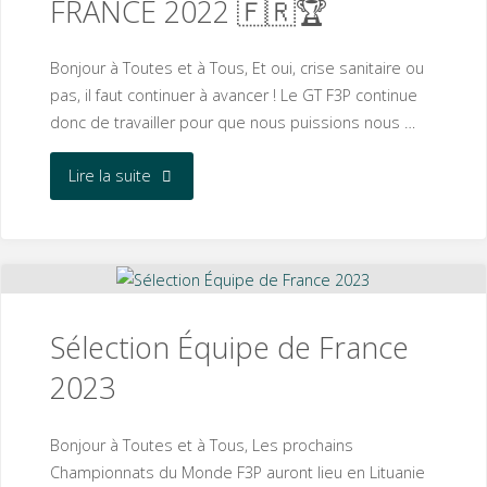
FRANCE 2022 🇫🇷🏆
Bonjour à Toutes et à Tous, Et oui, crise sanitaire ou
pas, il faut continuer à avancer ! Le GT F3P continue
donc de travailler pour que nous puissions nous …
"🏆
Lire la suite
🇫🇷
CHAMPIONNAT
DE
Sélection Équipe de France
FRANCE
2023
2022
Bonjour à Toutes et à Tous, Les prochains
🇫🇷
Championnats du Monde F3P auront lieu en Lituanie