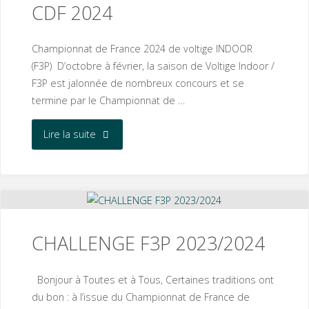
CDF 2024
Championnat de France 2024 de voltige INDOOR
(F3P) D’octobre à février, la saison de Voltige Indoor /
F3P est jalonnée de nombreux concours et se
termine par le Championnat de …
"APPEL
Lire la suite
À
CANDIDATURES
CDF
CHALLENGE F3P 2023/2024
2024"
Bonjour à Toutes et à Tous, Certaines traditions ont
du bon : à l’issue du Championnat de France de