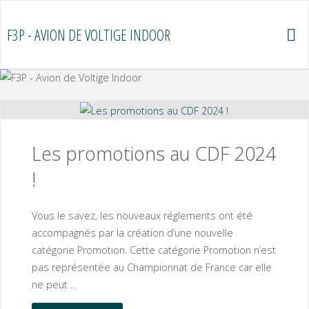
Skip
to
F3P - AVION DE VOLTIGE INDOOR
content
Les promotions au CDF 2024
!
Vous le savez, les nouveaux réglements ont été
accompagnés par la création d’une nouvelle
catégorie Promotion. Cette catégorie Promotion n’est
pas représentée au Championnat de France car elle
ne peut …