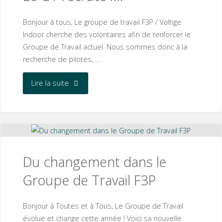
🇫🇷
Bonjour à tous, Le groupe de travail F3P / Voltige
🏆
Indoor cherche des volontaires afin de renforcer le
🌍"
Groupe de Travail actuel. Nous sommes donc à la
recherche de pilotes, …
"Le
Lire la suite
GT
recrute
…."
Du changement dans le
Groupe de Travail F3P
Bonjour à Toutes et à Tous, Le Groupe de Travail
évolue et change cette année ! Voici sa nouvelle